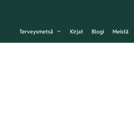
Terveysmetsä
Kirjat
Blogi
Meistä
 auttaa