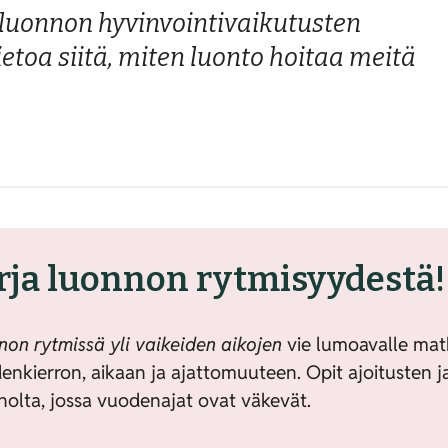
 luonnon hyvinvointivaikutusten
etoa siitä, miten luonto hoitaa meitä
rja luonnon rytmisyydestä!
non rytmissä yli vaikeiden aikojen
vie lumoavalle matk
enkierron, aikaan ja ajattomuuteen. Opit ajoitusten j
nolta, jossa vuodenajat ovat väkevät.