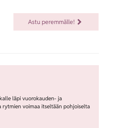
Astu peremmälle!
alle läpi vuorokauden- ja
a rytmien voimaa itseltään pohjoiselta