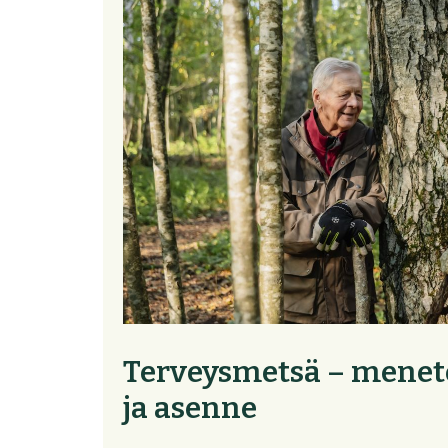
Terveysmetsä – menet
ja asenne