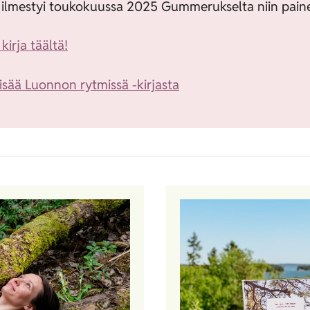
a ilmestyi toukokuussa 2025 Gummerukselta niin paine
 kirja täältä!
lisää Luonnon rytmissä -kirjasta