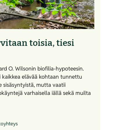
vitaan toisia, tiesi
 O. Wilsonin biofilia-hypoteesin.
li kaikkea elävää kohtaan tunnettu
 sisäsyntyistä, mutta vaatii
käyntejä varhaisella iällä sekä muilta
toyhteys